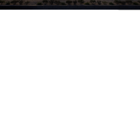
佐賀県佐賀市 境野病院
整形外科 / リハビリテーション科 / 内科
reception
インターネットから初診受付のお申し込みができます
初診受付サービス