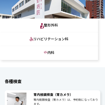
整形外科
リハビリテーション科
内科
各種検査
胃内視鏡検査（胃カメラ）
胃内視鏡検査（胃カメラ）は、予約制になっており
ます。