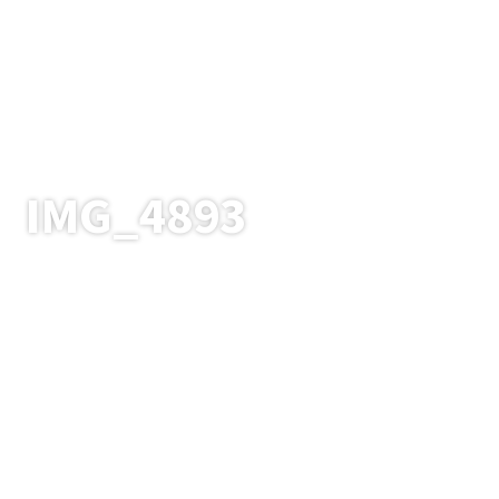
IMG_4893