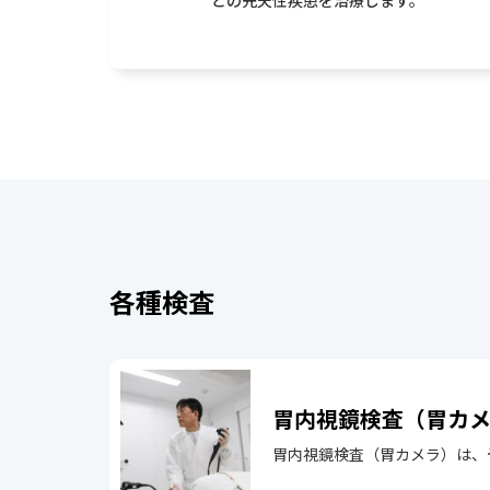
どの先天性疾患を治療します。
各種検査
胃内視鏡検査（胃カ
胃内視鏡検査（胃カメラ）は、