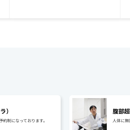
メラ）
腹部
予約制になっております。
人体に無