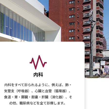
内科
内科をすべて診られるように、例えば、肺・
気管支（呼吸器）、心臓と血管（循環器）、
食道・胃・膵臓・胆嚢・肝臓（消化器）、そ
の他、糖尿病などを全て診療します。