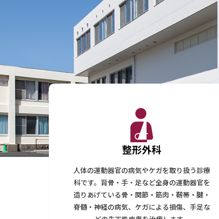
整形外科
人体の運動器官の病気やケガを取り扱う診療
科です。背骨・手・足など全身の運動器官を
造りあげている骨・関節・筋肉・靭帯・腱・
脊髄・神経の病気、ケガによる損傷、手足な