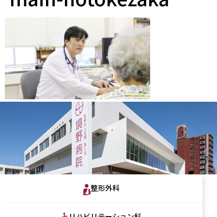
整形外科
リハビリテーション科