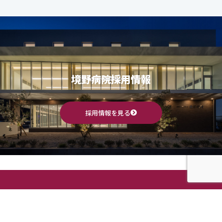
境野病院採用情報
採用情報を見る
佐賀県佐賀市 境野病院
整形外科 / リハビリテーション科 / 内科