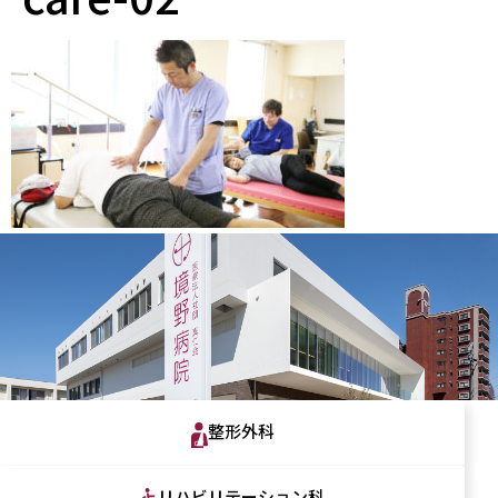
整形外科
リハビリテーション科