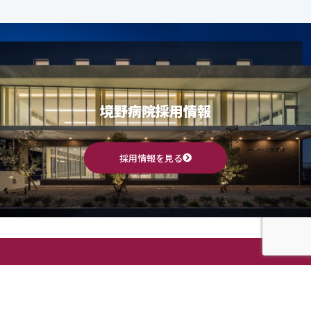
境野病院採用情報
採用情報を見る
佐賀県佐賀市 境野病院
整形外科 / リハビリテーション科 / 内科