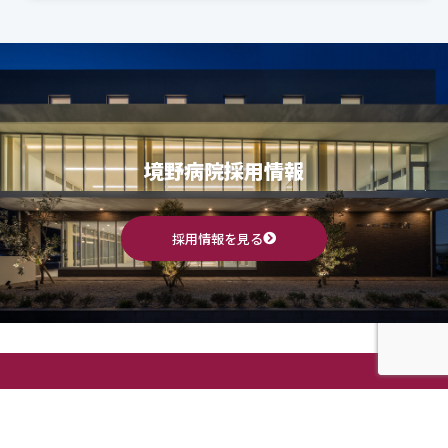
境野病院採用情報
採用情報を見る
佐賀県佐賀市 境野病院
整形外科 / リハビリテーション科 / 内科